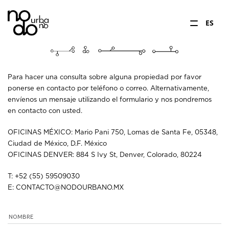
ES
Para hacer una consulta sobre alguna propiedad por favor
ponerse en contacto por teléfono o correo. Alternativamente,
envíenos un mensaje utilizando el formulario y nos pondremos
en contacto con usted.
OFICINAS MÉXICO: Mario Pani 750, Lomas de Santa Fe, 05348,
Ciudad de México, D.F. México
OFICINAS DENVER: 884 S Ivy St, Denver, Colorado, 80224
T: +52 (55) 59509030
E: CONTACTO@NODOURBANO.MX
NOMBRE